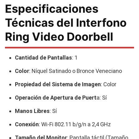
Especificaciones
Técnicas del Interfono
Ring Video Doorbell
Cantidad de Pantallas
: 1
Color
: Níquel Satinado o Bronce Veneciano
Propiedad del Sistema de Imagen
: Color
Operación de Apertura de Puert
a: Sí
Manos Libres
: Sí
Conexión
: Wi-Fi 802.11 b/g/n a 2,4 GHz
Tamaño del Monitor
: Pantalla táctil (Tamaño