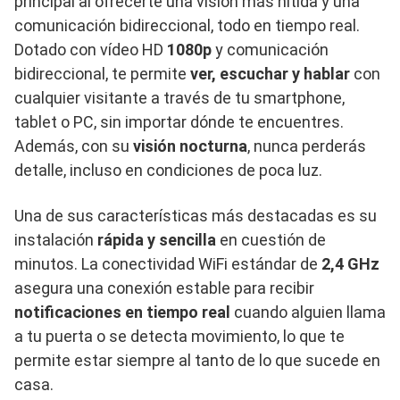
principal al ofrecerte una visión más nítida y una
comunicación bidireccional, todo en tiempo real.
Dotado con vídeo HD
1080p
y comunicación
bidireccional, te permite
ver, escuchar y hablar
con
cualquier visitante a través de tu smartphone,
tablet o PC, sin importar dónde te encuentres.
Además, con su
visión nocturna
, nunca perderás
detalle, incluso en condiciones de poca luz.
Una de sus características más destacadas es su
instalación
rápida y sencilla
en cuestión de
minutos. La conectividad WiFi estándar de
2,4 GHz
asegura una conexión estable para recibir
notificaciones en tiempo real
cuando alguien llama
a tu puerta o se detecta movimiento, lo que te
permite estar siempre al tanto de lo que sucede en
casa.