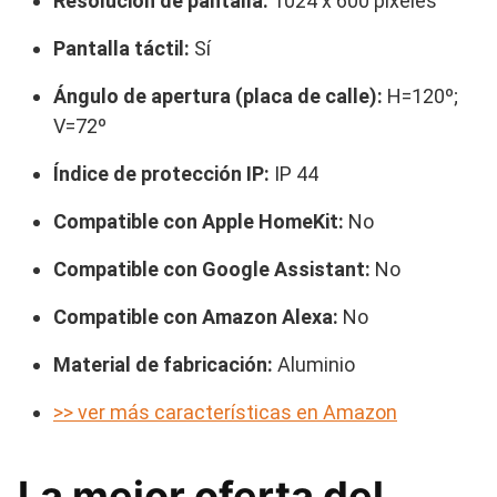
Resolución de pantalla:
1024 x 600 píxeles
Pantalla táctil:
Sí
Ángulo de apertura (placa de calle):
H=120º;
V=72º
Índice de protección IP:
IP 44
Compatible con Apple HomeKit:
No
Compatible con Google Assistant:
No
Compatible con Amazon Alexa:
No
Material de fabricación:
Aluminio
>> ver más características en Amazon
La mejor oferta del