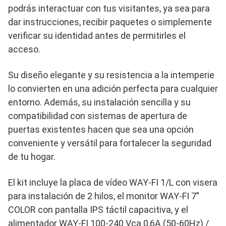
podrás interactuar con tus visitantes, ya sea para
dar instrucciones, recibir paquetes o simplemente
verificar su identidad antes de permitirles el
acceso.
Su diseño elegante y su resistencia a la intemperie
lo convierten en una adición perfecta para cualquier
entorno. Además, su instalación sencilla y su
compatibilidad con sistemas de apertura de
puertas existentes hacen que sea una opción
conveniente y versátil para fortalecer la seguridad
de tu hogar.
El kit incluye la placa de vídeo WAY-FI 1/L con visera
para instalación de 2 hilos, el monitor WAY-FI 7”
COLOR con pantalla IPS táctil capacitiva, y el
alimentador WAY-FI 100-240 Vca 0,6A (50-60Hz) /