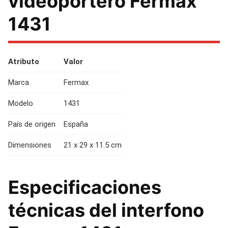
videoportero Fermax
1431
Atributo
Valor
Marca
Fermax
Modelo
1431
País de origen
España
Dimensiones
21 x 29 x 11.5 cm
Especificaciones
técnicas del interfono